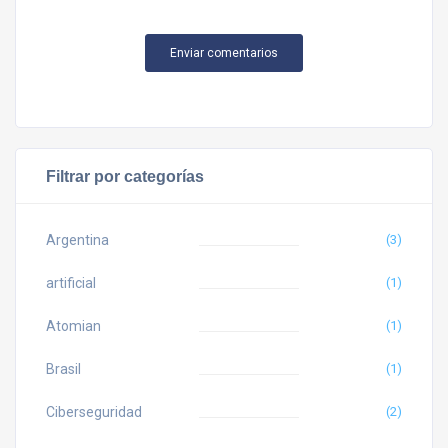
Filtrar por categorías
Argentina
(3)
artificial
(1)
Atomian
(1)
Brasil
(1)
Ciberseguridad
(2)