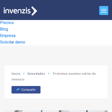
Inicio
Productos
Precios
Blog
Empresa
Solicitar demo
Inicio
Novedades
Próximos eventos online de
Invenzis
Compartir