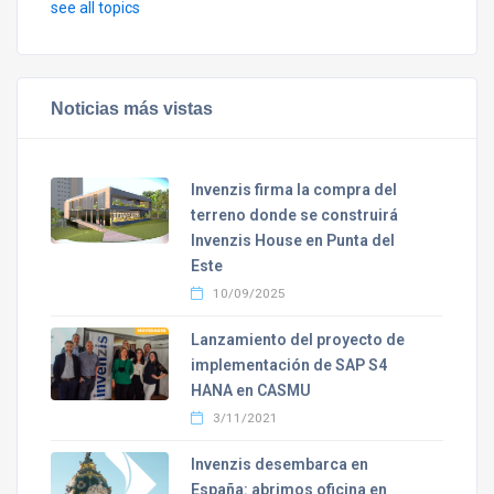
see all topics
Noticias más vistas
Invenzis firma la compra del
terreno donde se construirá
Invenzis House en Punta del
Este
10/09/2025
Lanzamiento del proyecto de
implementación de SAP S4
HANA en CASMU
3/11/2021
Invenzis desembarca en
España: abrimos oficina en