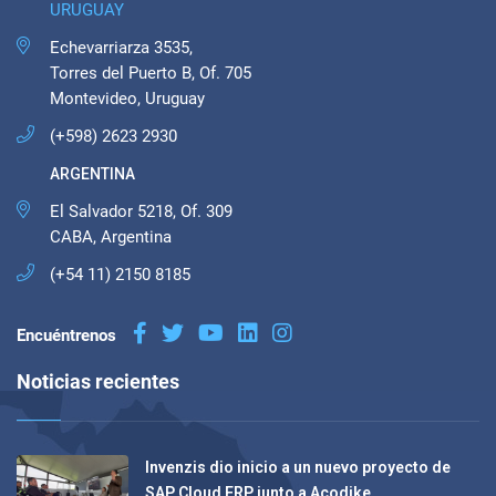
URUGUAY
Echevarriarza 3535,
Torres del Puerto B, Of. 705
Montevideo, Uruguay
(+598) 2623 2930
ARGENTINA
El Salvador 5218, Of. 309
CABA, Argentina
(+54 11) 2150 8185
Encuéntrenos
Noticias recientes
Invenzis dio inicio a un nuevo proyecto de
SAP Cloud ERP junto a Acodike