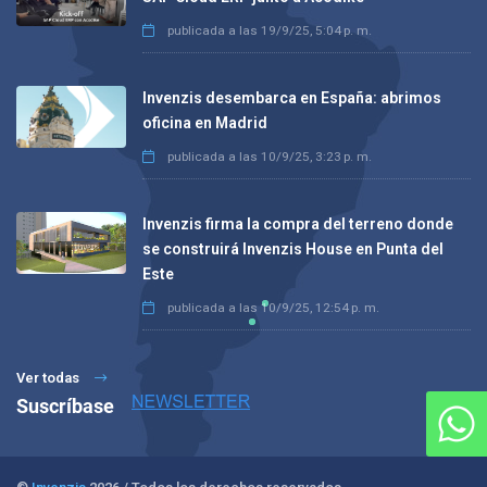
publicada a las
19/9/25, 5:04 p. m.
Invenzis desembarca en España: abrimos
oficina en Madrid
publicada a las
10/9/25, 3:23 p. m.
Invenzis firma la compra del terreno donde
se construirá Invenzis House en Punta del
Este
publicada a las
10/9/25, 12:54 p. m.
Ver todas
Suscríbase