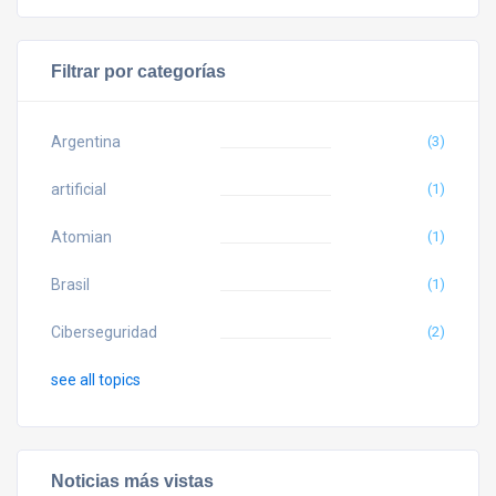
Filtrar por categorías
Argentina
(3)
artificial
(1)
Atomian
(1)
Brasil
(1)
Ciberseguridad
(2)
see all topics
Noticias más vistas