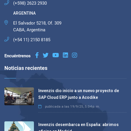
(+598) 2623 2930
ARGENTINA
El Salvador 5218, Of. 309
CABA, Argentina
(+54 11) 2150 8185
Encuéntrenos
Noticias recientes
Invenzis dio inicio a un nuevo proyecto de
SAP Cloud ERP junto a Acodike
publicada a las
19/9/25, 5:04 p. m.
Invenzis desembarca en España: abrimos