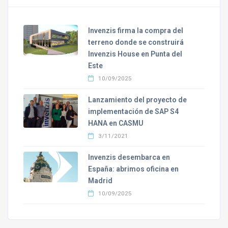
Invenzis firma la compra del
terreno donde se construirá
Invenzis House en Punta del
Este
10/09/2025
Lanzamiento del proyecto de
implementación de SAP S4
HANA en CASMU
3/11/2021
Invenzis desembarca en
España: abrimos oficina en
Madrid
10/09/2025